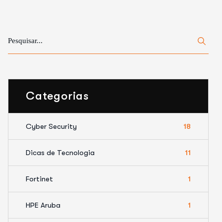
Categorias
Cyber Security
18
Dicas de Tecnologia
11
Fortinet
1
HPE Aruba
1