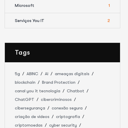
Microsoft
1
Serviços You IT
2
Tags
5g
ABINC
AI
ameaças digitais
blockchain
Brand Protection
canal you it tecnologia
Chatbot
ChatGPT
cibercriminosos
cibersegurança
conexão segura
criação de vídeos
criptografia
criptomoedas
cyber security