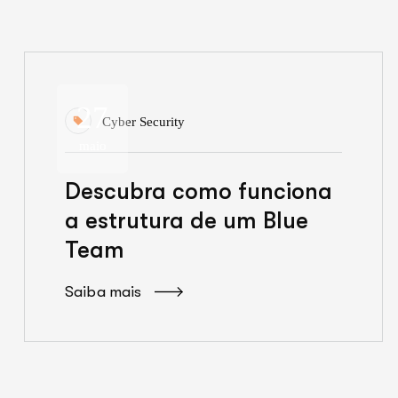
27
Cyber Security
maio
Descubra como funciona
a estrutura de um Blue
Team
Saiba mais