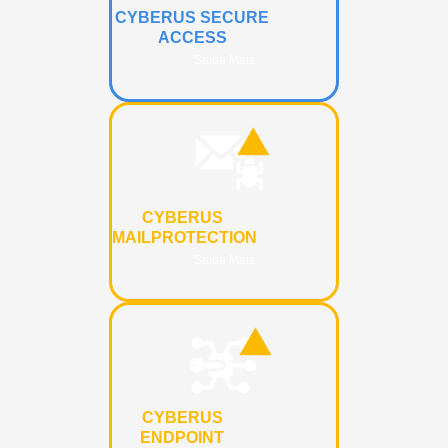
CYBERUS SECURE
ACCESS
Saiba Mais
CYBERUS
MAILPROTECTION
Saiba Mais
CYBERUS
ENDPOINT