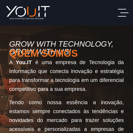
GROW WITH TECHNOLOGY,
GROW WITH US!
QUEM SOMOS
A
You.IT
é uma empresa de Tecnologia da
Informação que conecta inovação e estratégia
para transformar a tecnologia em um diferencial
competitivo para a sua empresa.
Tendo como nossa essência a inovação,
estamos sempre conectados às tendências e
novidades do mercado para trazer soluções
acessíveis e personalizadas a empresas de