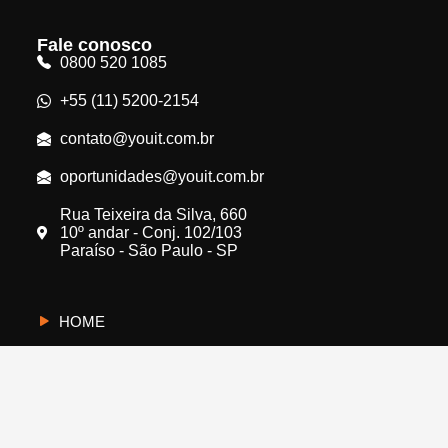
Fale conosco
0800 520 1085
+55 (11) 5200-2154
contato@youit.com.br
oportunidades@youit.com.br
Rua Teixeira da Silva, 660
10º andar - Conj. 102/103
Paraíso - São Paulo - SP
HOME
CYBERUS
QUEM SOMOS
PROTEJA A SUA EMPRESA