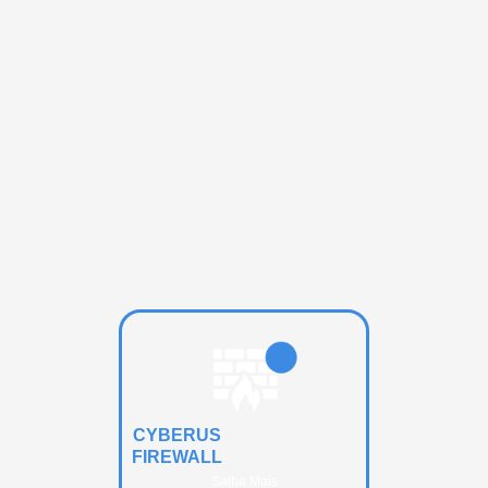
CYBERUS
FIREWALL
Saiba Mais