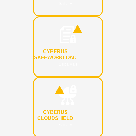
Saiba Mais
CYBERUS
SAFEWORKLOAD
Saiba Mais
CYBERUS
CLOUDSHIELD
Saiba Mais