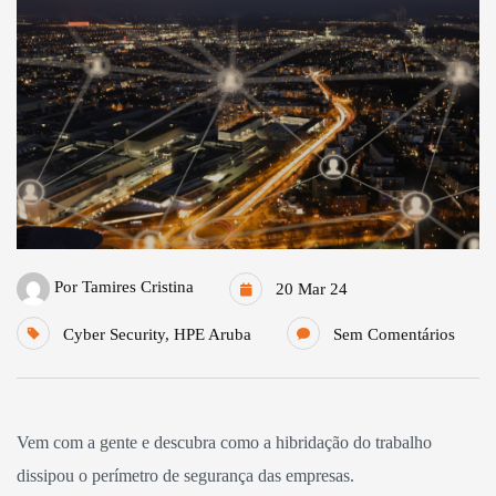
Por
Tamires Cristina
20 Mar 24
Cyber Security
,
HPE Aruba
Sem Comentários
Vem com a gente e descubra como a hibridação do trabalho
dissipou o perímetro de segurança das empresas.