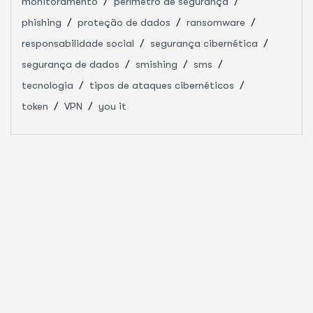
monitoramento
perímetro de segurança
phishing
proteção de dados
ransomware
responsabilidade social
segurança cibernética
segurança de dados
smishing
sms
tecnologia
tipos de ataques cibernéticos
token
VPN
you it