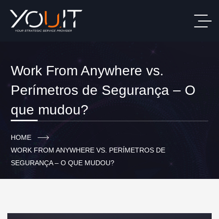
Work From Anywhere vs.
Perímetros de Segurança – O
que mudou?
HOME
WORK FROM ANYWHERE VS. PERÍMETROS DE
SEGURANÇA – O QUE MUDOU?