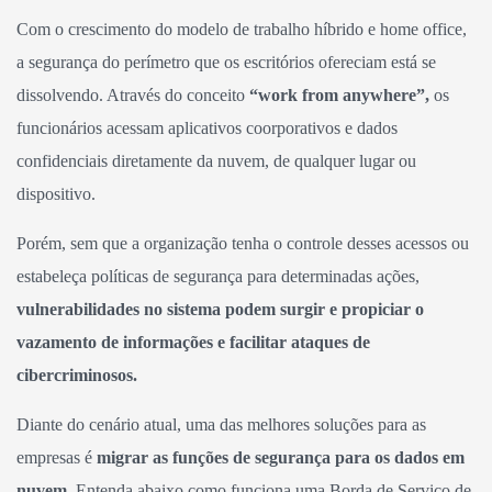
Com o crescimento do modelo de trabalho híbrido e home office,
a segurança do perímetro que os escritórios ofereciam está se
dissolvendo. Através do conceito
“work from anywhere”,
os
funcionários acessam aplicativos coorporativos e dados
confidenciais diretamente da nuvem, de qualquer lugar ou
dispositivo.
Porém, sem que a organização tenha o controle desses acessos ou
estabeleça políticas de segurança para determinadas ações,
vulnerabilidades no sistema podem surgir e propiciar o
vazamento de informações e facilitar ataques de
cibercriminosos.
Diante do cenário atual, uma das melhores soluções para as
empresas é
migrar as funções de segurança para os dados em
nuvem.
Entenda abaixo como funciona uma Borda de Serviço de