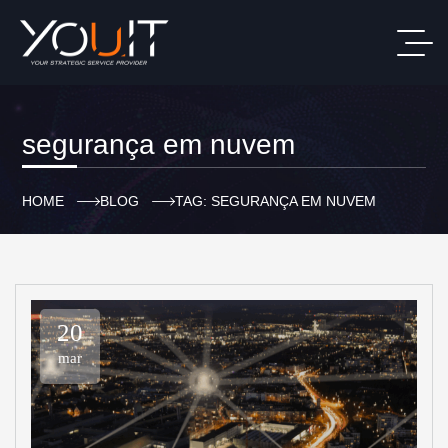
segurança em nuvem
HOME
BLOG
TAG: SEGURANÇA EM NUVEM
20
mar