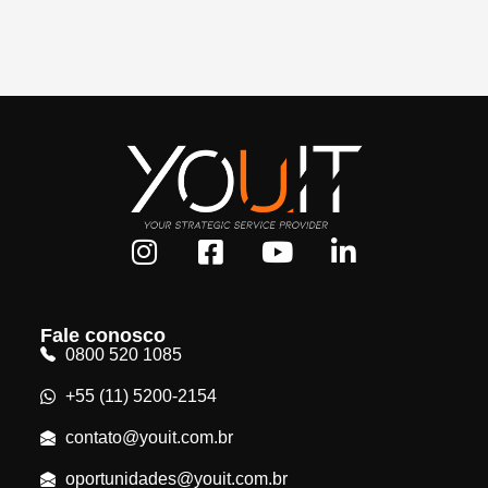
Fale conosco
0800 520 1085
+55 (11) 5200-2154
contato@youit.com.br
oportunidades@youit.com.br