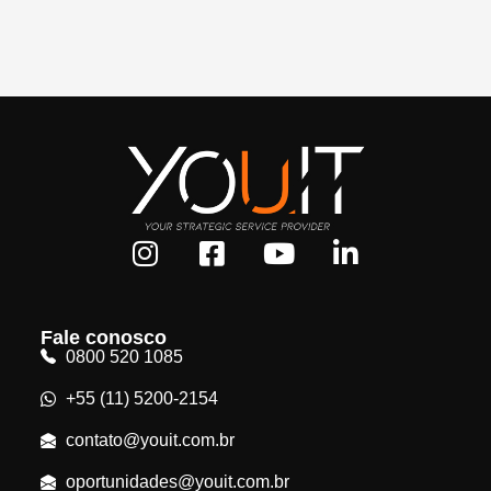
Fale conosco
0800 520 1085
+55 (11) 5200-2154
contato@youit.com.br
oportunidades@youit.com.br