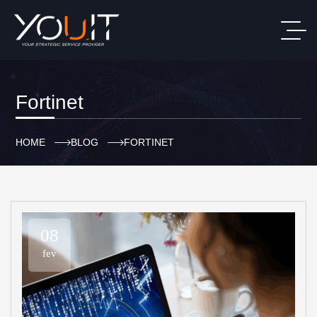
Fortinet
HOME
BLOG
FORTINET
08
fev