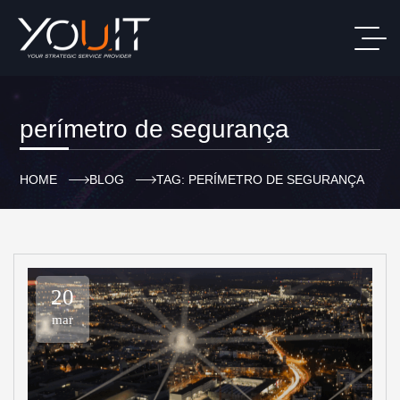
perímetro de segurança
HOME
BLOG
TAG: PERÍMETRO DE SEGURANÇA
20
mar