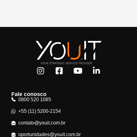
Fale conosco
0800 520 1085
+55 (11) 5200-2154
contato@youit.com.br
oportunidades@youit.com.br