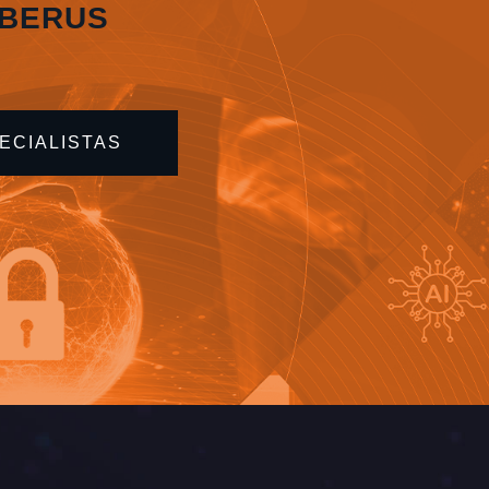
YBERUS
N