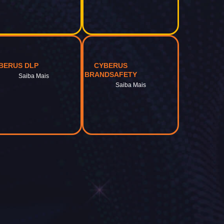
BERUS DLP
CYBERUS
BRANDSAFETY
Saiba Mais
Saiba Mais