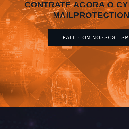
CONTRATE AGORA O C
MAILPROTECTIO