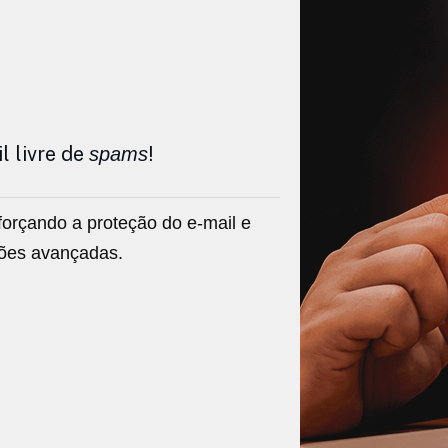
l livre de
!
spams
eforçando a proteção do e-mail e
ções avançadas.