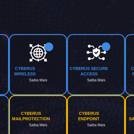
CYBERUS
CYBERUS SECURE
C
WIRELESS
ACCESS
Saiba Mais
Saiba Mais
CYBERUS
CYBERUS
MAILPROTECTION
ENDPOINT
S
Saiba Mais
Saiba Mais