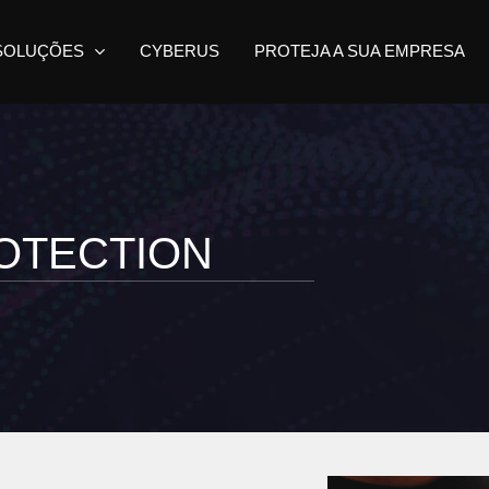
SOLUÇÕES
CYBERUS
PROTEJA A SUA EMPRESA
OTECTION