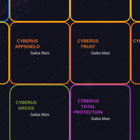
CYBERUS
CYBERUS
CY
APPSHIELD
TRUST
Saiba Mais
Saiba Mais
CYBERUS
CYBERUS
TOTAL
ARGOS
PROTECTION
Saiba Mais
Saiba Mais