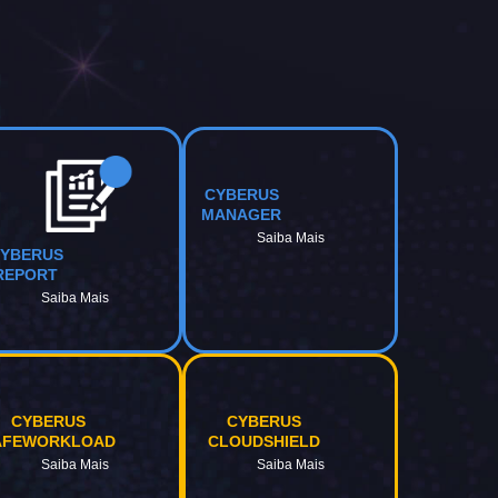
CYBERUS
MANAGER
Saiba Mais
YBERUS
REPORT
Saiba Mais
CYBERUS
CYBERUS
AFEWORKLOAD
CLOUDSHIELD
Saiba Mais
Saiba Mais