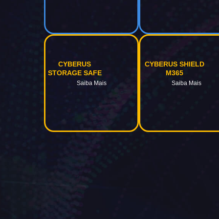
CYBERUS
CYBERUS SHIELD
STORAGE SAFE
M365
Saiba Mais
Saiba Mais