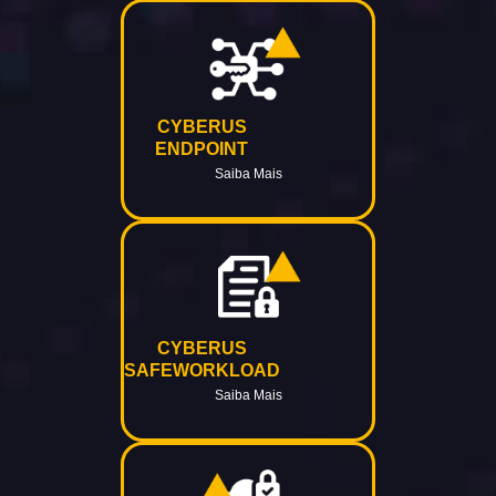
CYBERUS
ENDPOINT
Saiba Mais
CYBERUS
SAFEWORKLOAD
Saiba Mais