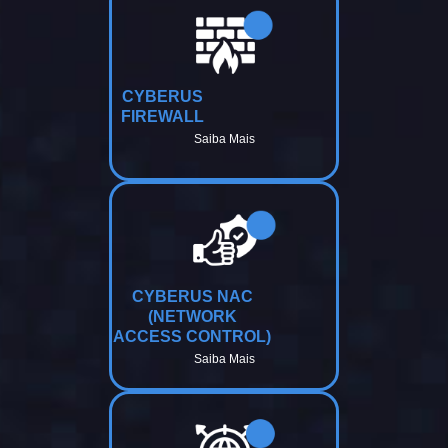
CYBERUS
FIREWALL
Saiba Mais
CYBERUS NAC
(NETWORK
ACCESS CONTROL)
Saiba Mais