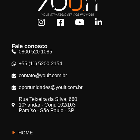
Fale conosco
0800 520 1085
+55 (11) 5200-2154
contato@youit.com.br
oportunidades@youit.com.br
Rua Teixeira da Silva, 660
10º andar - Conj. 102/103
Paraíso - São Paulo - SP
HOME