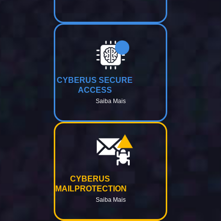
CYBERUS SECURE
ACCESS
Saiba Mais
CYBERUS
MAILPROTECTION
Saiba Mais