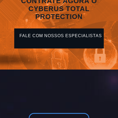
CONTRATE AGORA O
CYBERUS TOTAL
PROTECTION