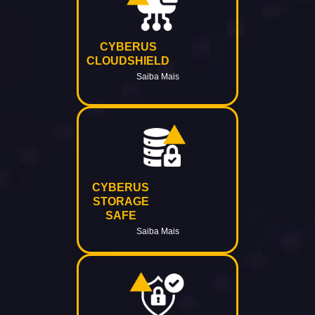
CYBERUS
CLOUDSHIELD
Saiba Mais
CYBERUS
STORAGE
SAFE
Saiba Mais