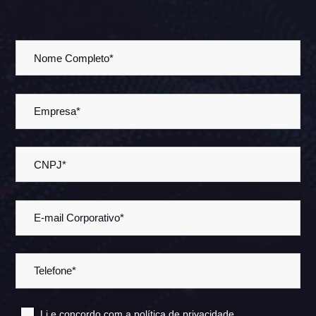
Li e concordo com a
política de privacidade
.