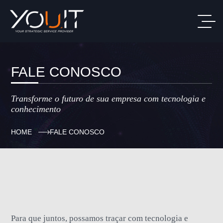
FALE CONOSCO
Transforme o futuro de sua empresa com tecnologia e
conhecimento
HOME
FALE CONOSCO
Para que juntos, possamos traçar com tecnologia e