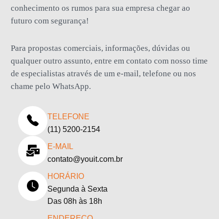
conhecimento os rumos para sua empresa chegar ao
futuro com segurança!
Para propostas comerciais, informações, dúvidas ou
qualquer outro assunto, entre em contato com nosso time
de especialistas através de um e-mail, telefone ou nos
chame pelo WhatsApp.
TELEFONE
(11) 5200-2154
E-MAIL
contato@youit.com.br
HORÁRIO
Segunda à Sexta
Das 08h às 18h
ENDEREÇO