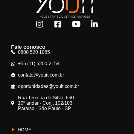
Fale conosco
0800 520 1085
+55 (11) 5200-2154
contato@youit.com.br
oportunidades@youit.com.br
Rua Teixeira da Silva, 660
10º andar - Conj. 102/103
Paraíso - São Paulo - SP
HOME