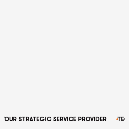
YOUR STRATEGIC SERVICE PROVIDER
TECN