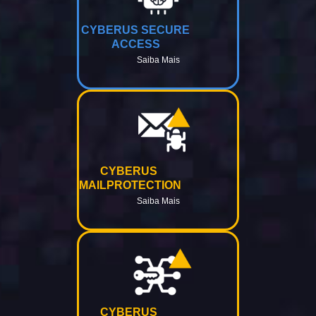
CYBERUS SECURE
ACCESS
Saiba Mais
CYBERUS
MAILPROTECTION
Saiba Mais
CYBERUS