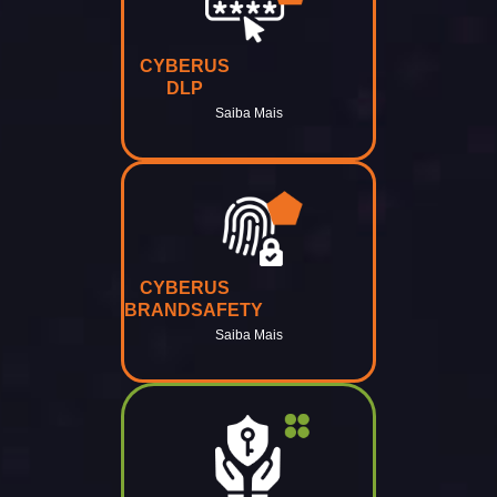
CYBERUS
DLP
Saiba Mais
CYBERUS
BRANDSAFETY
Saiba Mais