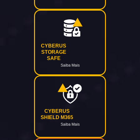
CYBERUS
STORAGE
SAFE
Saiba Mais
CYBERUS
SHIELD M365
Saiba Mais