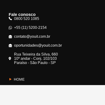
Fale conosco
0800 520 1085
+55 (11) 5200-2154
contato@youit.com.br
oportunidades@youit.com.br
Rua Teixeira da Silva, 660
10º andar - Conj. 102/103
Paraíso - São Paulo - SP
HOME
CYBERUS
QUEM SOMOS
PROTEJA A SUA EMPRESA