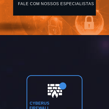
CYBERUS
FIREWALL