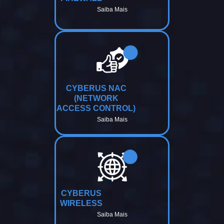
Saiba Mais
CYBERUS NAC
(NETWORK
ACCESS CONTROL)
Saiba Mais
CYBERUS
WIRELESS
Saiba Mais