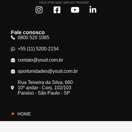
Fale conosco
0800 520 1085
+55 (11) 5200-2154
contato@youit.com.br
oportunidades@youit.com.br
Rua Teixeira da Silva, 660
10º andar - Conj. 102/103
Paraíso - São Paulo - SP
HOME
CYBERUS