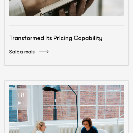
Transformed Its Pricing Capability
Saiba mais
18
jun