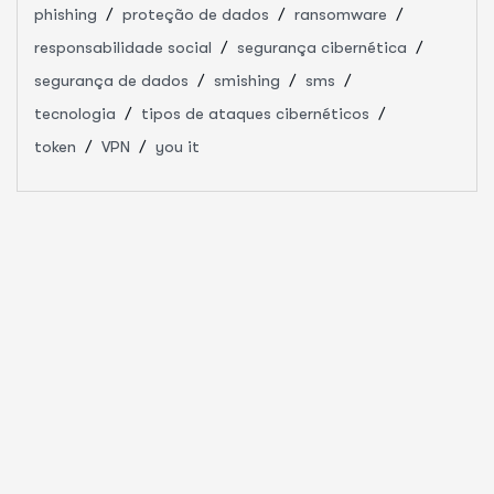
phishing
proteção de dados
ransomware
responsabilidade social
segurança cibernética
segurança de dados
smishing
sms
tecnologia
tipos de ataques cibernéticos
token
VPN
you it