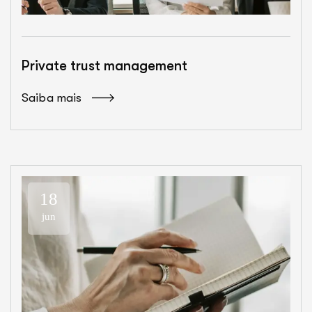
Private trust management
Saiba mais
18
jun