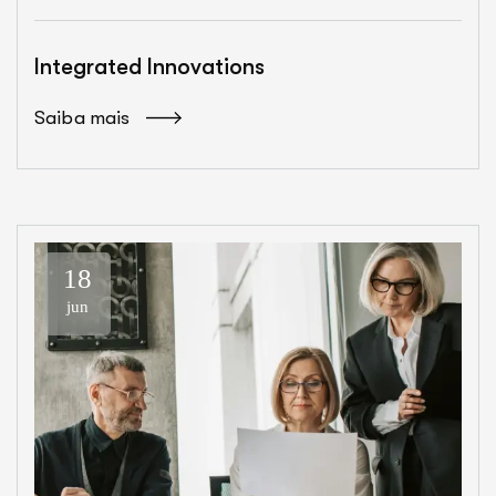
Integrated Innovations
Saiba mais
18
jun