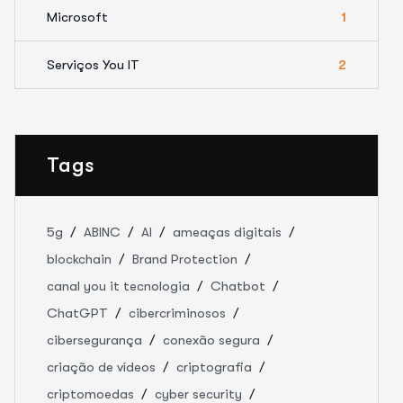
Microsoft
1
Serviços You IT
2
Tags
5g
ABINC
AI
ameaças digitais
blockchain
Brand Protection
canal you it tecnologia
Chatbot
ChatGPT
cibercriminosos
cibersegurança
conexão segura
criação de vídeos
criptografia
criptomoedas
cyber security