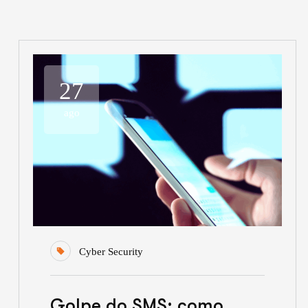
27
ago
Cyber Security
Golpe do SMS: como