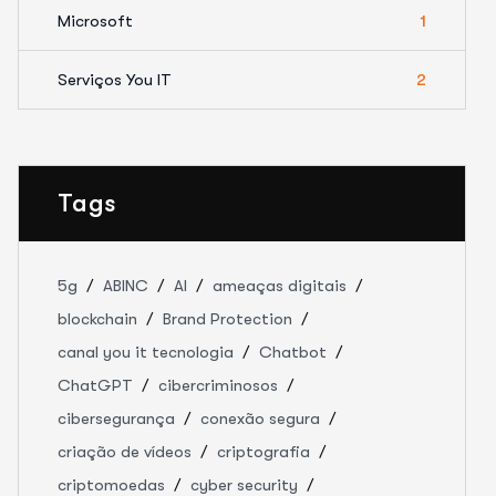
Microsoft
1
Serviços You IT
2
Tags
5g
ABINC
AI
ameaças digitais
blockchain
Brand Protection
canal you it tecnologia
Chatbot
ChatGPT
cibercriminosos
cibersegurança
conexão segura
criação de vídeos
criptografia
criptomoedas
cyber security