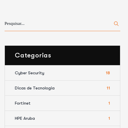
Categorias
Cyber Security
18
Dicas de Tecnologia
11
Fortinet
1
HPE Aruba
1