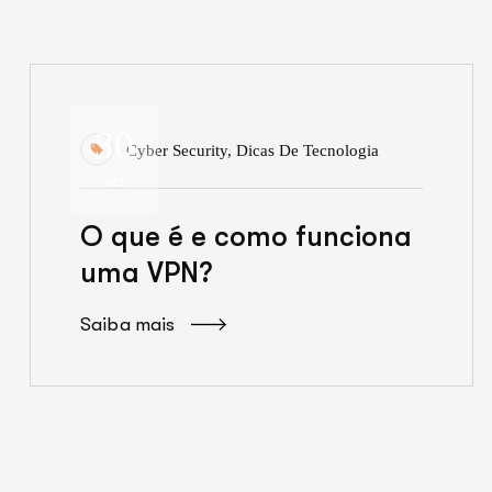
30
Cyber Security
,
Dicas De Tecnologia
set
O que é e como funciona
uma VPN?
Saiba mais