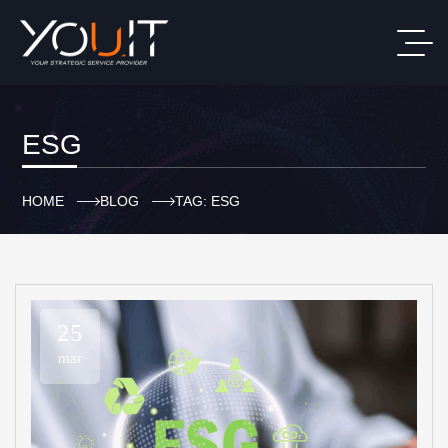
ESG
HOME
BLOG
TAG: ESG
25
mar