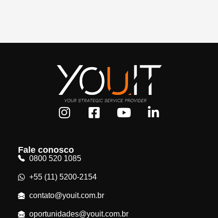
Fale conosco
0800 520 1085
+55 (11) 5200-2154
contato@youit.com.br
oportunidades@youit.com.br