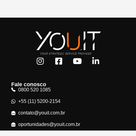
Fale conosco
0800 520 1085
+55 (11) 5200-2154
contato@youit.com.br
oportunidades@youit.com.br
Rua Teixeira da Silva, 660