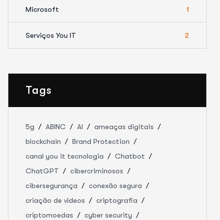
Microsoft
1
Serviços You IT
2
Tags
5g
ABINC
AI
ameaças digitais
blockchain
Brand Protection
canal you it tecnologia
Chatbot
ChatGPT
cibercriminosos
cibersegurança
conexão segura
criação de vídeos
criptografia
criptomoedas
cyber security