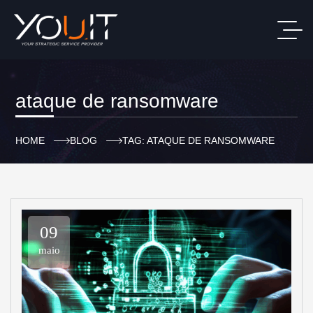
ataque de ransomware
HOME
BLOG
TAG: ATAQUE DE RANSOMWARE
09
maio