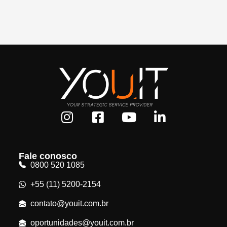
Fale conosco
0800 520 1085
+55 (11) 5200-2154
contato@youit.com.br
oportunidades@youit.com.br