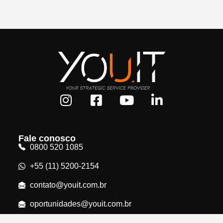
Fale conosco
0800 520 1085
+55 (11) 5200-2154
contato@youit.com.br
oportunidades@youit.com.br
Rua Teixeira da Silva, 660