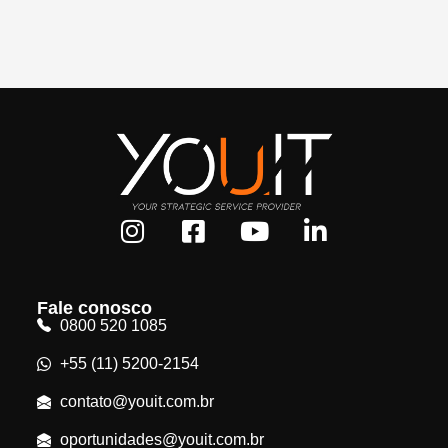
Fale conosco
0800 520 1085
+55 (11) 5200-2154
contato@youit.com.br
oportunidades@youit.com.br