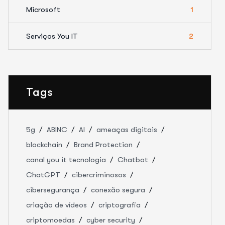
Microsoft
1
Serviços You IT
2
Tags
5g
ABINC
AI
ameaças digitais
blockchain
Brand Protection
canal you it tecnologia
Chatbot
ChatGPT
cibercriminosos
cibersegurança
conexão segura
criação de vídeos
criptografia
criptomoedas
cyber security