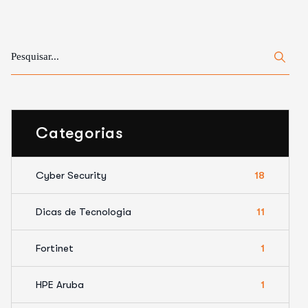
Categorias
Cyber Security
18
Dicas de Tecnologia
11
Fortinet
1
HPE Aruba
1