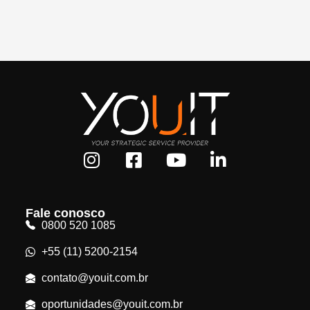
Fale conosco
0800 520 1085
+55 (11) 5200-2154
contato@youit.com.br
oportunidades@youit.com.br