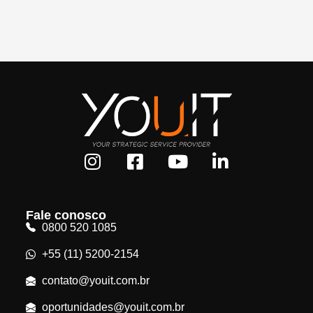
Fale conosco
0800 520 1085
+55 (11) 5200-2154
contato@youit.com.br
oportunidades@youit.com.br