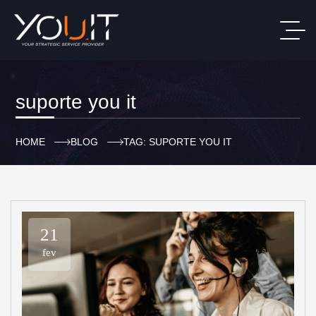
suporte you it
HOME
BLOG
TAG: SUPORTE YOU IT
21
fev