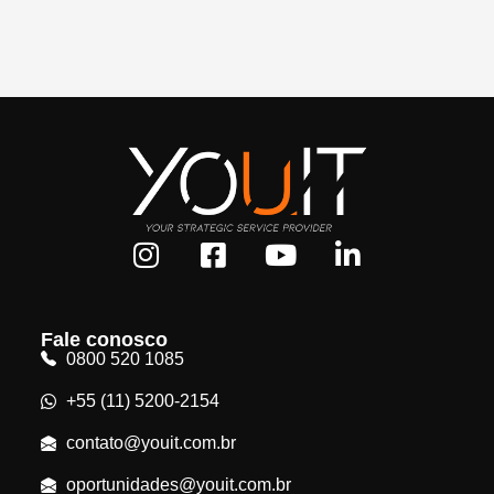
Fale conosco
0800 520 1085
+55 (11) 5200-2154
contato@youit.com.br
oportunidades@youit.com.br