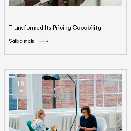
Transformed Its Pricing Capability
Saiba mais
18
jun