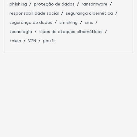
phishing
proteção de dados
ransomware
responsabilidade social
segurança cibernética
segurança de dados
smishing
sms
tecnologia
tipos de ataques cibernéticos
token
VPN
you it