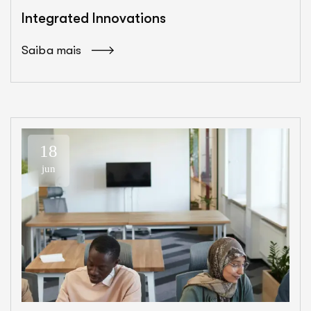
Integrated Innovations
Saiba mais
18
jun