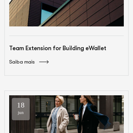
Team Extension for Building eWallet
Saiba mais
18
jun