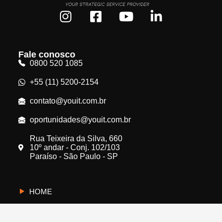
Fale conosco
0800 520 1085
+55 (11) 5200-2154
contato@youit.com.br
oportunidades@youit.com.br
Rua Teixeira da Silva, 660
10º andar - Conj. 102/103
Paraíso - São Paulo - SP
HOME
CYBERUS