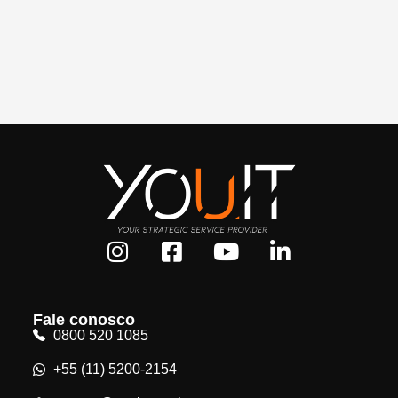
Fale conosco
0800 520 1085
+55 (11) 5200-2154