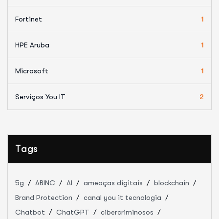
Fortinet
1
HPE Aruba
1
Microsoft
1
Serviços You IT
2
Tags
5g
ABINC
AI
ameaças digitais
blockchain
Brand Protection
canal you it tecnologia
Chatbot
ChatGPT
cibercriminosos