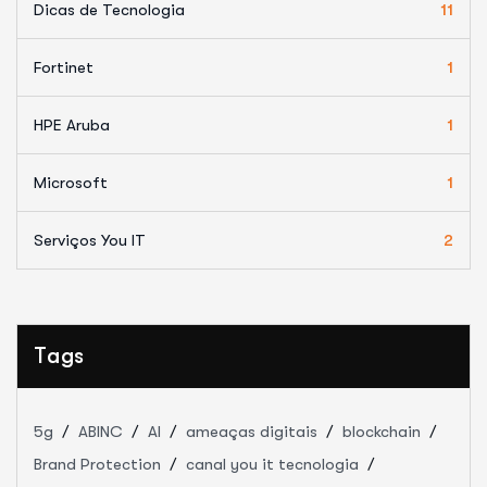
Dicas de Tecnologia
11
Fortinet
1
HPE Aruba
1
Microsoft
1
Serviços You IT
2
Tags
5g
ABINC
AI
ameaças digitais
blockchain
Brand Protection
canal you it tecnologia